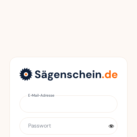
Anmelden
E-Mail-Adresse
Passwort