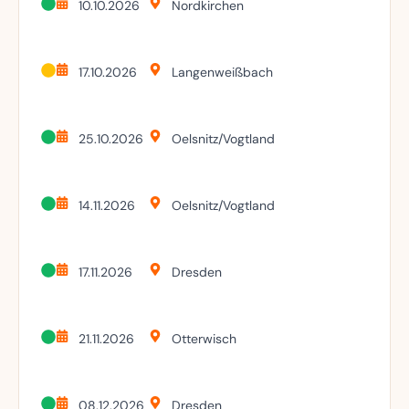
10.10.2026
Nordkirchen
17.10.2026
Langenweißbach
25.10.2026
Oelsnitz/Vogtland
14.11.2026
Oelsnitz/Vogtland
17.11.2026
Dresden
21.11.2026
Otterwisch
08.12.2026
Dresden