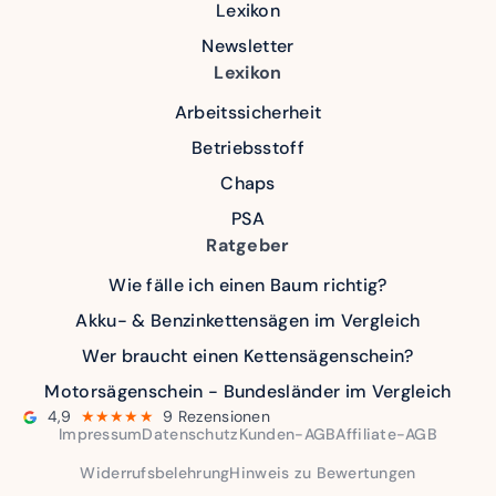
Lexikon
Newsletter
Lexikon
Arbeitssicherheit
Betriebsstoff
Chaps
PSA
Ratgeber
Wie fälle ich einen Baum richtig?
Akku- & Benzinkettensägen im Vergleich
Wer braucht einen Kettensägenschein?
Motorsägenschein - Bundesländer im Vergleich
4,9
★★★★★
9 Rezensionen
Impressum
Datenschutz
Kunden-AGB
Affiliate-AGB
Widerrufsbelehrung
Hinweis zu Bewertungen