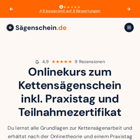
★★★★★
4,9 basierend auf 9 Bewertungen
4,9
★★★★★
9 Rezensionen
Onlinekurs zum
Kettensägenschein
inkl. Praxistag und
Teilnahmezertifikat
Du lernst alle Grundlagen zur Kettensägenarbeit und
erhältst nach der Onlinetheorie und einem Praxistag