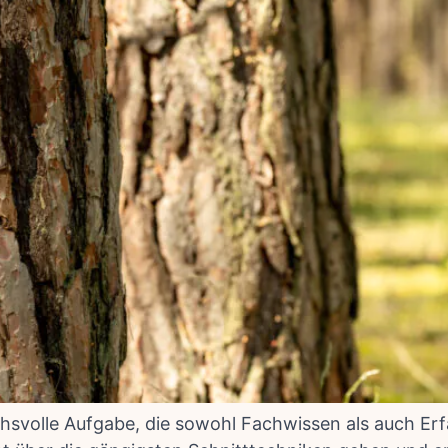
chsvolle Aufgabe, die sowohl Fachwissen als auch Erf