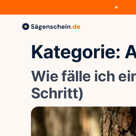
tung & Support
service@sägenschein.de
Kategorie:
A
Wie fälle ich e
Schritt)